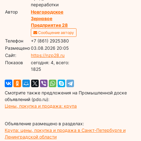
переработки
Автор
Новгородское
Зерновое
Предприятие 28
Сообщение автору
Телефон
+7 (861) 2925380
Размещено
03.08.2026 20:05
Сайт:
https://nzp28.ru
Показов
cегодня: 4, всего:
1825
Смотрите также предложения на Промышленной доске
объявлений (pdo.ru):
Цены, покупка и продажа: крупа
Объявление размещено в разделах:
Крупа: цены, покупка и продажа в Санкт-Петербурге и
Ленинградской области