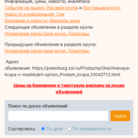
Информация, цены, новости, аналитика:
События на рынке: Рисовая крупа
и
Поставщики круп
Новости и информация: Соя
Компании и новости: Миндаль цена
Следующее объявление в разделе крупа:
Управление качеством муки. Дозаторы.
Предыдущее объявление в разделе крупа:
Управление качеством муки. Дозаторы.
Адрес
объявления: https://peterburg.zol.ru/Prodazha/Grechnevaya-
krupa-v-meshkakh-optom_Prodam_krupa_10042712.html
Цены на баннерную и текстовую рекламу на доске
объявлений
Поиск по доске объявлений
Найти
Сортировать:
По дате
По релевантности