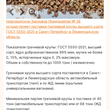
Новгородское Зерновое Предприятие № 28
осуществляет поставки гречневой крупы высшего сорта
ГОСТ 5550-2021 в Санкт-Петербург и Ленинградскую
область
.
Показатели гречневой крупы: ГОСТ 5550-2021, высший
сорт, ядро доброкачественное 99% мин, мучка не более
0, 15%, испорченные ядра 0, 2% максимум.
Объем в собственности до 1000 тонн / ежемесячно.
Гречневая крупа высшего сорта поставляется в Санкт-
Петербург и Ленинградскую область автомобильный
транспортом (тент) и по ЖД линии (крытыми
универсальными вагонами).
Минимальная партия гречневой крупы к поставке от 40
тонн (автомобильным транспортом) или от 68 тонн (ЖД
транспортом).