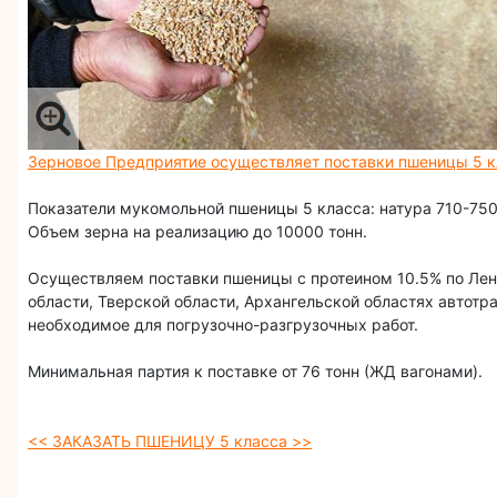
Зерновое Предприятие осуществляет поставки пшеницы 5 кл
Показатели мукомольной пшеницы 5 класса: натура 710-750 
Объем зерна на реализацию до 10000 тонн.
Осуществляем поставки пшеницы с протеином 10.5% по Лени
области, Тверской области, Архангельской областях автот
необходимое для погрузочно-разгрузочных работ.
Минимальная партия к поставке от 76 тонн (ЖД вагонами).
<< ЗАКАЗАТЬ ПШЕНИЦУ 5 класса >>