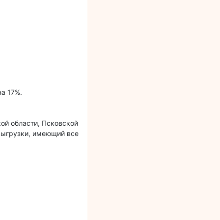
на 17%.
ой области, Псковской
 выгрузки, имеющий все