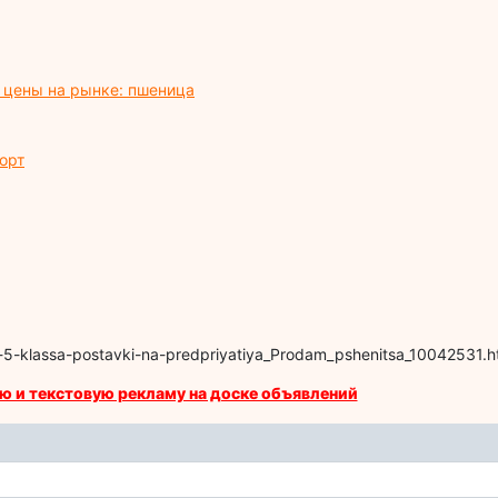
, цены на рынке: пшеница
орт
-5-klassa-postavki-na-predpriyatiya_Prodam_pshenitsa_10042531.h
ю и текстовую рекламу на доске объявлений