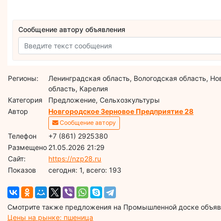
Сообщение автору объявления
Регионы:
Ленинградская область, Вологодская область, Н
область, Карелия
Категория
Предложение, Сельхозкультуры
Автор
Новгородское Зерновое Предприятие 28
Сообщение автору
Телефон
+7 (861) 2925380
Размещено
21.05.2026 21:29
Сайт:
https://nzp28.ru
Показов
cегодня: 1, всего: 193
Смотрите также предложения на Промышленной доске объявл
Цены на рынке: пшеница