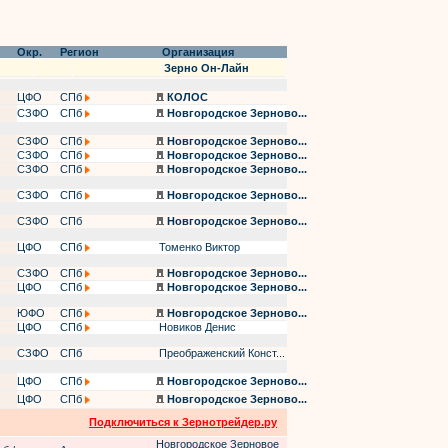
Окр.
Регион
Организация
Зерно Он-Лайн
ЦФО
СПб
КОЛОС
СЗФО
СПб
Новгородское Зерново...
СЗФО
СПб
Новгородское Зерново...
СЗФО
СПб
Новгородское Зерново...
СЗФО
СПб
Новгородское Зерново...
СЗФО
СПб
Новгородское Зерново...
СЗФО
СПб
Новгородское Зерново...
ЦФО
СПб
Томенко Виктор
СЗФО
СПб
Новгородское Зерново...
ЦФО
СПб
Новгородское Зерново...
ЮФО
СПб
Новгородское Зерново...
ЦФО
СПб
Новиков Денис
СЗФО
СПб
Преображенский Конст...
ЦФО
СПб
Новгородское Зерново...
ЦФО
СПб
Новгородское Зерново...
Подключиться к Зернотрейдер.ру
Новгородское Зерновое