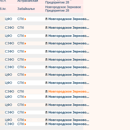
б./т.
Астраханская
Предприятие 28
Новгородское Зерновое
./кг.
Забайкалье
Предприятие 28
ЦФО
СПб
Новгородское Зерново...
СЗФО
СПб
Новгородское Зерново...
ЦФО
СПб
Новгородское Зерново...
СЗФО
СПб
Новгородское Зерново...
СЗФО
СПб
Новгородское Зерново...
СЗФО
СПб
Новгородское Зерново...
СЗФО
СПб
Новгородское Зерново...
ЦФО
СПб
Новгородское Зерново...
ЦФО
СПб
Новгородское Зерново...
СЗФО
СПб
Новгородское Зерново...
ЦФО
СПб
Новгородское Зерново...
ЦФО
СПб
Новгородское Зерново...
СЗФО
СПб
Новгородское Зерново...
ЦФО
СПб
Новгородское Зерново...
СЗФО
СПб
Новгородское Зерново...