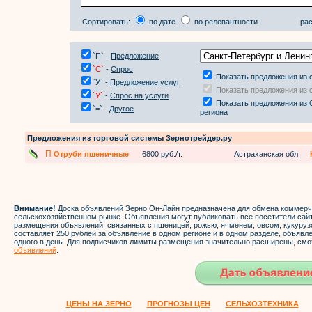
Сортировать:
по дате
по релевантности
рас
`П` -
Предложение
`С`
-
Спрос
Показать предложения из 
`У` -
Предложение услуг
Показать предложения из 
`У`
-
Спрос на услуги
Показать предложения из 
`=` -
Другое
региона
Предложения из торговой системы Зернотрейдер.ру
П
Отруби пшеничные
6800 руб./т.
Астраханская обл.
Внимание!
Доска объявлений Зерно Он-Лайн предназначена для обмена коммер
сельскохозяйственном рынке. Объявления могут публиковать все посетители са
размещения объявлений, связанных с пшеницей, рожью, ячменем, овсом, кукуруз
составляет 250 рублей за объявление в одном регионе и в одном разделе, объяв
одного в день. Для подписчиков лимиты размещения значительно расширены, смо
объявлений
.
ЦЕНЫ НА ЗЕРНО
ПРОГНОЗЫ ЦЕН
СЕЛЬХОЗТЕХНИКА