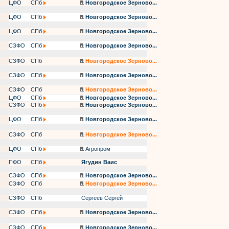
ЦФО
СПб
Новгородское Зерново...
ЦФО
СПб
Новгородское Зерново...
ЦФО
СПб
Новгородское Зерново...
СЗФО
СПб
Новгородское Зерново...
СЗФО
СПб
Новгородское Зерново...
СЗФО
СПб
Новгородское Зерново...
СЗФО
СПб
Новгородское Зерново...
ЦФО
СПб
Новгородское Зерново...
СЗФО
СПб
Новгородское Зерново...
ЦФО
СПб
Новгородское Зерново...
СЗФО
СПб
Новгородское Зерново...
ЦФО
СПб
Агропром
ПФО
СПб
Ягудин Ваис
СЗФО
СПб
Новгородское Зерново...
СЗФО
СПб
Новгородское Зерново...
СЗФО
СПб
Сергеев Сергей
СЗФО
СПб
Новгородское Зерново...
СЗФО
СПб
Новгородское Зерново...