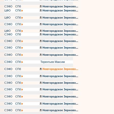
СЗФО
СПб
Новгородское Зерново...
ЦФО
СПб
Новгородское Зерново...
ЦФО
СПб
Новгородское Зерново...
СЗФО
СПб
Новгородское Зерново...
ЦФО
СПб
Новгородское Зерново...
СЗФО
СПб
Новгородское Зерново...
СЗФО
СПб
Новгородское Зерново...
СЗФО
СПб
Новгородское Зерново...
СЗФО
СПб
Новгородское Зерново...
СЗФО
СПб
Терентьев Максим
СЗФО
СПб
Новгородское Зерново...
СЗФО
СПб
Новгородское Зерново...
СЗФО
СПб
Новгородское Зерново...
СЗФО
СПб
Новгородское Зерново...
СЗФО
СПб
Новгородское Зерново...
СЗФО
СПб
Новгородское Зерново...
СЗФО
СПб
Новгородское Зерново...