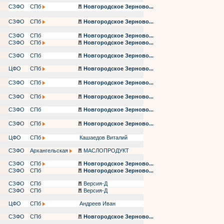
СЗФО
СПб
Новгородское Зерново...
СЗФО
СПб
Новгородское Зерново...
СЗФО
СПб
Новгородское Зерново...
СЗФО
СПб
Новгородское Зерново...
СЗФО
СПб
Новгородское Зерново...
ЦФО
СПб
Новгородское Зерново...
СЗФО
СПб
Новгородское Зерново...
СЗФО
СПб
Новгородское Зерново...
СЗФО
СПб
Новгородское Зерново...
СЗФО
СПб
Новгородское Зерново...
ЦФО
СПб
Кашаедов Виталий
СЗФО
Архангельская
МАСЛОПРОДУКТ
СЗФО
СПб
Новгородское Зерново...
СЗФО
СПб
Новгородское Зерново...
СЗФО
СПб
Версия-Д
СЗФО
СПб
Версия-Д
ЦФО
СПб
Андреев Иван
СЗФО
СПб
Новгородское Зерново...