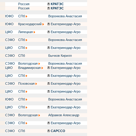
Россия
КРАТЭС
Россия
КРАТЭС
ЮФО
СПб
Воронкова Анастасия
ЮФО
Краснодарский
Екатеринодар-Агро
ЦФО
Липецкая
Екатеринодар-Агро
СЗФО
СПб
Воронкова Анастасия
ЦФО
СПб
Екатеринодар-Агро
СЗФО
СПб
Бычков Кирилл
СЗФО
Вологодская
Воронкова Анастасия
ЦФО
Владимирская
Екатеринодар-Агро
ЦФО
СПб
Екатеринодар-Агро
СЗФО
Псковская
Екатеринодар-Агро
ЦФО
СПб
Екатеринодар-Агро
ЮФО
СПб
Воронкова Анастасия
ЦФО
СПб
Екатеринодар-Агро
СЗФО
Вологодская
Абрамов Александр
СЗФО
СПб
Екатеринодар-Агро
СЗФО
СПб
САРССО