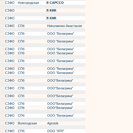
СЗФО
Новгородская
САРССО
СЗФО
КМК
СЗФО
КМК
СЗФО
СПб
Николаенко Анастасия
СЗФО
СПб
ООО "Белагрика"
СЗФО
СПб
ООО "Белагрика"
СЗФО
СПб
ООО "Белагрика"
СЗФО
СПб
ООО "Белагрика"
СЗФО
СПб
ООО "Белагрика"
СЗФО
СПб
ООО "Белагрика"
СЗФО
СПб
ООО "Белагрика"
СЗФО
СПб
ООО"Белагрика"
СЗФО
СПб
ООО"Белагрика"
СЗФО
СПб
ООО"Белагрика"
СЗФО
СПб
ООО"Белагрика"
СЗФО
СПб
ООО"Белагрика"
СЗФО
СПб
ООО "Белагрика"
СЗФО
Вологодская
Agrotok
СЗФО
СПб
ООО "АТК"