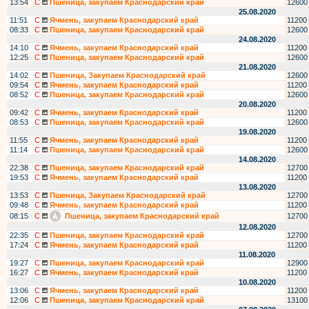
13:54
С
Пшеница, закупаем Краснодарский край
12600
25.08.2020
11:51
С
Ячмень, закупаем Краснодарский край
11200
08:33
С
Пшеница, закупаем Краснодарский край
12600
24.08.2020
14:10
С
Ячмень, закупаем Краснодарский край
11200
12:25
С
Пшеница, закупаем Краснодарский край
12600
21.08.2020
14:02
С
Пшеница, Закупаем Краснодарский край
12600
09:54
С
Ячмень, закупаем Краснодарский край
11200
08:52
С
Пшеница, закупаем Краснодарский край
12600
20.08.2020
09:42
С
Ячмень, закупаем Краснодарский край
11200
08:53
С
Пшеница, закупаем Краснодарский край
12600
19.08.2020
11:55
С
Ячмень, закупаем Краснодарский край
11200
11:14
С
Пшеница, закупаем Краснодарский край
12600
14.08.2020
22:38
С
Пшеница, закупаем Краснодарский край
12700
19:53
С
Ячмень, закупаем Краснодарский край
11200
13.08.2020
13:53
С
Пшеница, Закупаем Краснодарский край
12700
09:48
С
Ячмень, закупаем Краснодарский край
11200
08:15
С
Пшеница, закупаем Краснодарский край
12700
12.08.2020
22:35
С
Пшеница, закупаем Краснодарский край
12700
17:24
С
Ячмень, закупаем Краснодарский край
11200
11.08.2020
19:27
С
Пшеница, закупаем Краснодарский край
12900
16:27
С
Ячмень, закупаем Краснодарский край
11200
10.08.2020
13:06
С
Ячмень, закупаем Краснодарский край
11200
12:06
С
Пшеница, закупаем Краснодарский край
13100