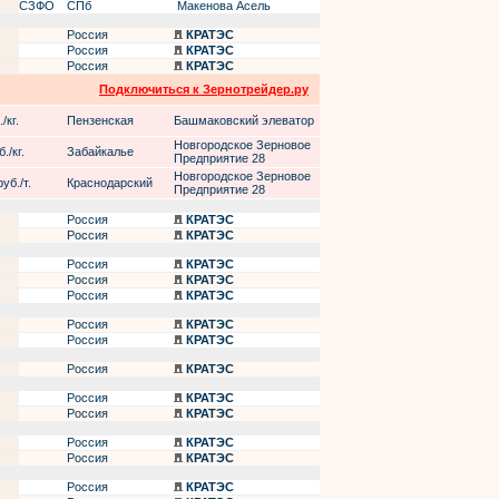
СЗФО
СПб
Макенова Асель
Россия
КРАТЭС
Россия
КРАТЭС
Россия
КРАТЭС
Подключиться к Зернотрейдер.ру
/кг.
Пензенская
Башмаковский элеватор
Новгородское Зерновое
./кг.
Забайкалье
Предприятие 28
Новгородское Зерновое
уб./т.
Краснодарский
Предприятие 28
Россия
КРАТЭС
Россия
КРАТЭС
Россия
КРАТЭС
Россия
КРАТЭС
Россия
КРАТЭС
Россия
КРАТЭС
Россия
КРАТЭС
Россия
КРАТЭС
Россия
КРАТЭС
Россия
КРАТЭС
Россия
КРАТЭС
Россия
КРАТЭС
Россия
КРАТЭС